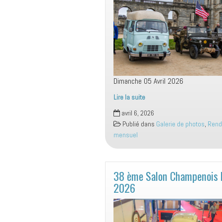
Dimanche 05 Avril 2026
Lire la suite
Rassemblement
avril 6, 2026
Mensuel
Publié dans
Galerie de photos
,
Rend
Dimanche
mensuel
05
Avril
2026
38 ème Salon Champenois
2026