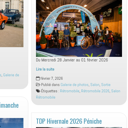
Du Mercredi 28 Janvier au 01 février 2026
Lire la suite
Retromobile
s
,
Galerie de
février 7, 2026
2026
Publié dans
Galerie de photos
,
Salon
,
Sortie
Étiquettes :
Rétromobile
,
Rétromobile 2026
,
Salon
Rétromobile
imanche
TDP Hivernale 2026 Péniche