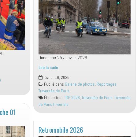
26
Dimanche 25 Janvier 2026
Lire la suite
TDP
février 16, 2026
n
Hivernale
Publié dans
Galerie de photos
,
Reportages
,
2026
Traversée de Paris
Deux
Étiquettes :
TDP 2026
,
Traversée de Paris
,
Traversée
roues
de Paris hivernale
che 01
Retromobile 2026