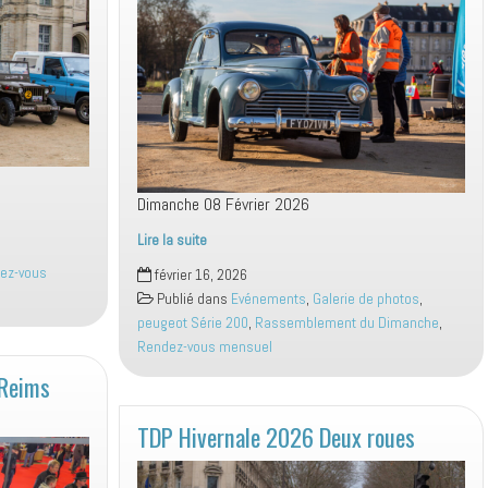
Dimanche 08 Février 2026
Lire la suite
Spéciale
ez-vous
février 16, 2026
Peugeot
Publié dans
Evénements
,
Galerie de photos
,
Série
peugeot Série 200
,
Rassemblement du Dimanche
,
200
Rendez-vous mensuel
 Reims
TDP Hivernale 2026 Deux roues