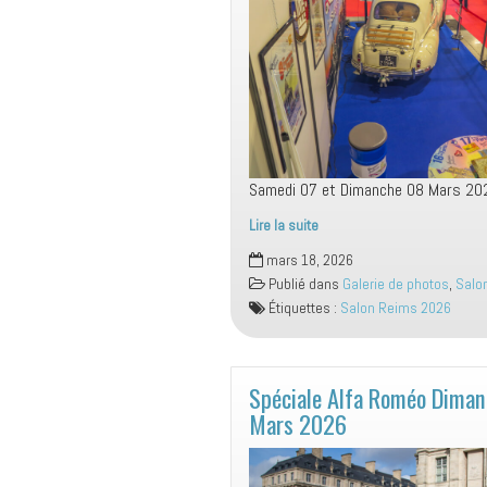
Samedi 07 et Dimanche 08 Mars 20
Lire la suite
38
mars 18, 2026
ème
Publié dans
Galerie de photos
,
Salo
Salon
Étiquettes :
Salon Reims 2026
Champenois
Reims
2026
Spéciale Alfa Roméo Diman
Mars 2026