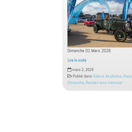
Dimanche 01 Mars 2026
Lire la suite
Rassemblement
mars 2, 2026
Mensuel
Publié dans
Galerie de photos
,
Rass
Dimanche
Dimanche
,
Rendez-vous mensuel
01
Mars
2026