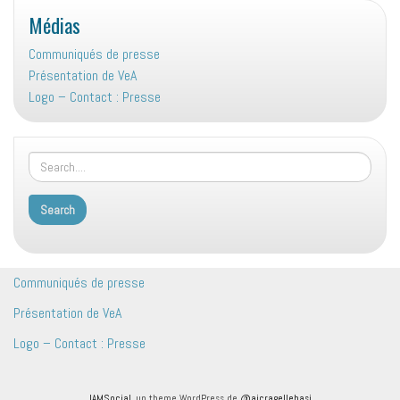
Médias
Communiqués de presse
Présentation de VeA
Logo – Contact : Presse
Communiqués de presse
Présentation de VeA
Logo – Contact : Presse
IAMSocial
, un theme WordPress de
@aicragellebasi