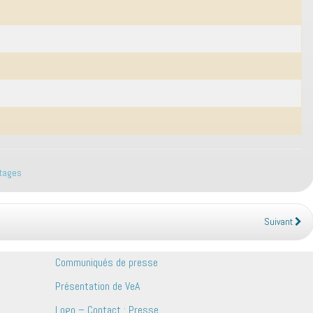
tages
Suivant
Communiqués de presse
Présentation de VeA
Logo – Contact : Presse