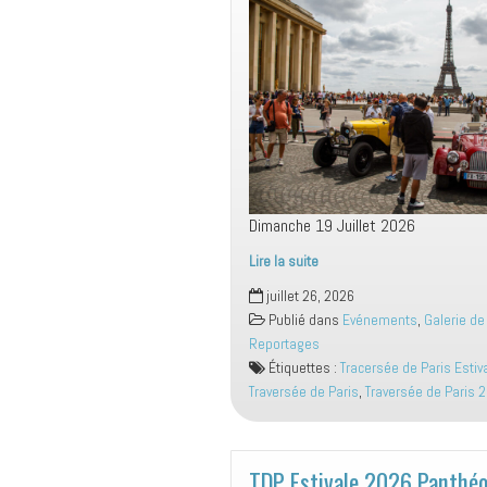
Dimanche 19 Juillet 2026
Lire la suite
TdP
juillet 26, 2026
Estivale
Publié dans
Evénements
,
Galerie de
2026
Reportages
Kleber/Trocadéro/Etoile
Étiquettes :
Tracersée de Paris Estiv
Traversée de Paris
,
Traversée de Paris 
TDP Estivale 2026 Panthé