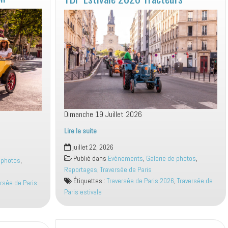
Dimanche 19 Juillet 2026
Lire la suite
TDP
juillet 22, 2026
Estivale
Publié dans
Evénements
,
Galerie de photos
,
 photos
,
2026
Reportages
,
Traversée de Paris
Tracteurs
Étiquettes :
Traversée de Paris 2026
,
Traversée de
ersée de Paris
Paris estivale