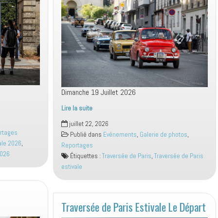
Dimanche 19 Juillet 2026
Lire la suite
TDP
juillet 22, 2026
Estivale
rtages
Publié dans
Evénements
,
Galerie de photos
,
2026
ale 2026
,
Reportages
Eglise
2026
Étiquettes :
Traversée de Paris
,
Traversée de Paris
Jeanne
estivale
d’Arc
Traversée de Paris Estivale Le Départ