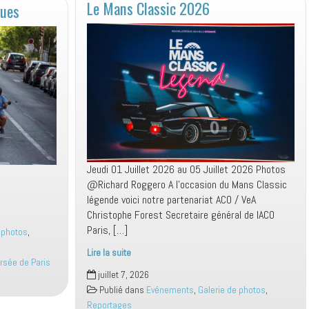
Le Mans Classic 2026
oues
Jeudi 01 Juillet 2026 au 05 Juillet 2026 Photos
@Richard Roggero A l’occasion du Mans Classic
légende voici notre partenariat ACO / VeA
Christophe Forest Secretaire général de lACO
Paris, […]
 photos
,
Lire la suite
ersée de Paris
Le
juillet 7, 2026
Mans
Publié dans
Evénements
,
Galerie de photos
,
Classic
Reportages