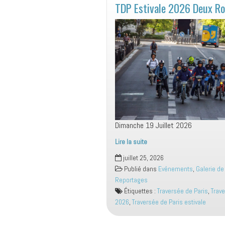
TDP Estivale 2026 Deux R
Dimanche 19 Juillet 2026
Lire la suite
TDP
juillet 25, 2026
Estivale
Publié dans
Evénements
,
Galerie de
2026
Reportages
Deux
Étiquettes :
Traversée de Paris
,
Trav
Roues
2026
,
Traversée de Paris estivale