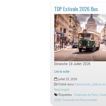
TDP Estivale 2026 Bus
Dimanche 19 Juillet 2026
Lire la suite
TDP
juillet 25, 2026
Estivale
Publié dans
Evénements
,
Galerie de
2026
Reportages
Bus
Étiquettes :
Traversée de Paris
,
Trav
2026
,
Traversée de Paris estivale