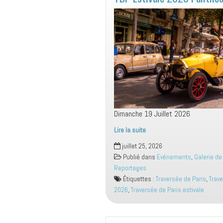
Dimanche 19 Juillet 2026
Lire la suite
TDP
juillet 25, 2026
Estivale
Publié dans
Evénements
,
Galerie de
2026
Reportages
Panthéon
Étiquettes :
Traversée de Paris
,
Trav
2026
,
Traversée de Paris estivale