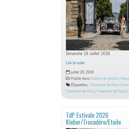
Dimanche 19 Juillet 2026
Lire la suite
TdP
juillet 26, 2026
Estivale
Publié dans
Galerie de photos
,
Repo
2026
Étiquettes :
Tracersée de Paris Estiv
Meudon
Traversée de Paris
,
Traversée de Paris 
TdP Estivale 2026
Kleber/Trocadéro/Etoile