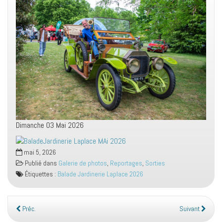
Dimanche 03 Mai 2026
mai 5, 2026
Publié dans
Galerie de photos
,
Reportages
,
Sorties
Étiquettes :
Balade Jardinerie Laplace 2026
Préc.
Suivant