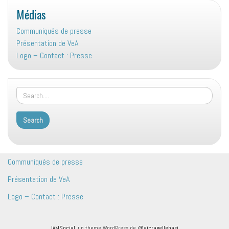
Médias
Communiqués de presse
Présentation de VeA
Logo – Contact : Presse
Communiqués de presse
Présentation de VeA
Logo – Contact : Presse
IAMSocial
, un theme WordPress de
@aicragellebasi