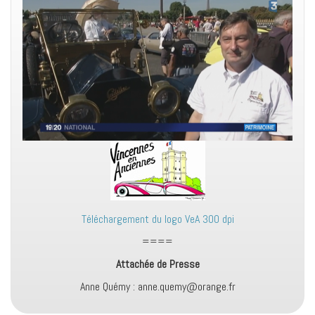
Téléchargement du logo VeA 300 dpi
====
Attachée de Presse
Anne Quémy : anne.quemy@orange.fr