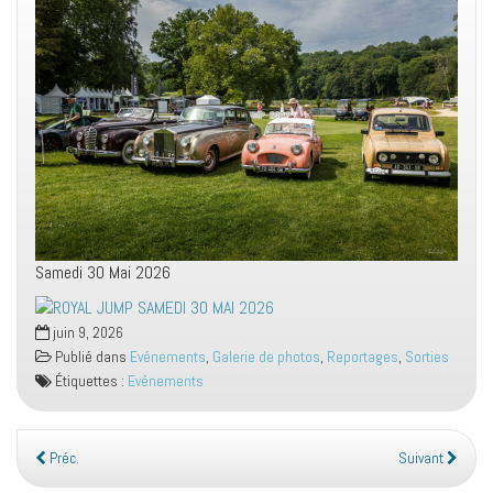
Samedi 30 Mai 2026
juin 9, 2026
Publié dans
Evénements
,
Galerie de photos
,
Reportages
,
Sorties
Étiquettes :
Evénements
Préc.
Suivant