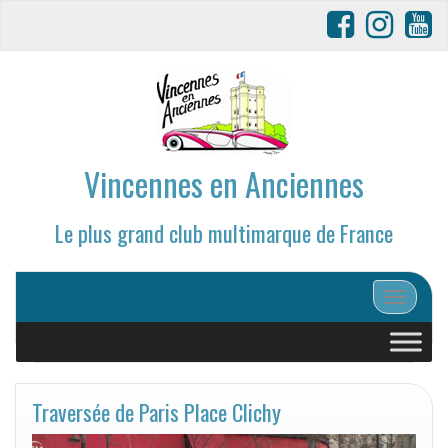
Vincennes en Anciennes
Le plus grand club multimarque de France
Afficher/
Traversée de Paris Place Clichy