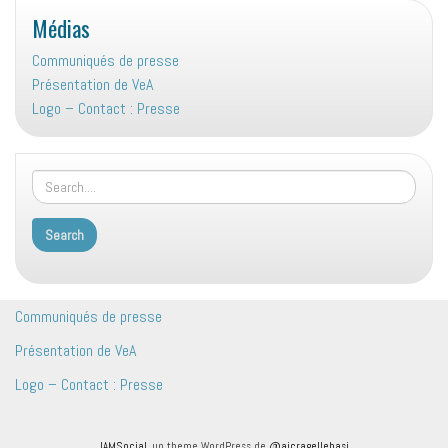
Médias
Communiqués de presse
Présentation de VeA
Logo – Contact : Presse
Communiqués de presse
Présentation de VeA
Logo – Contact : Presse
IAMSocial
, un theme WordPress de
@aicragellebasi