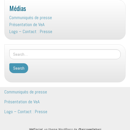
Médias
Communiqués de presse
Présentation de VeA
Logo – Contact : Presse
Communiqués de presse
Présentation de VeA
Logo – Contact : Presse
IAMSocial
, un theme WordPress de
@aicragellebasi