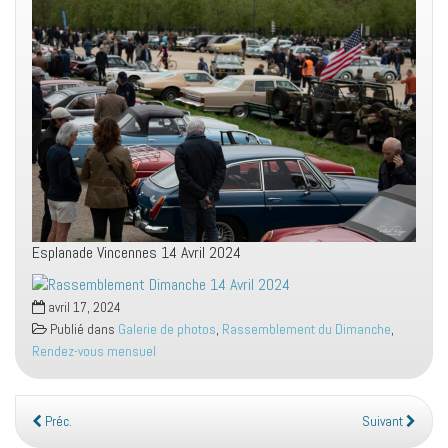
Esplanade Vincennes 14 Avril 2024
avril 17, 2024
Publié dans
Galerie de photos
,
Rassemblement du Dimanche
,
Rendez-vous mensuel
Préc.
Suivant