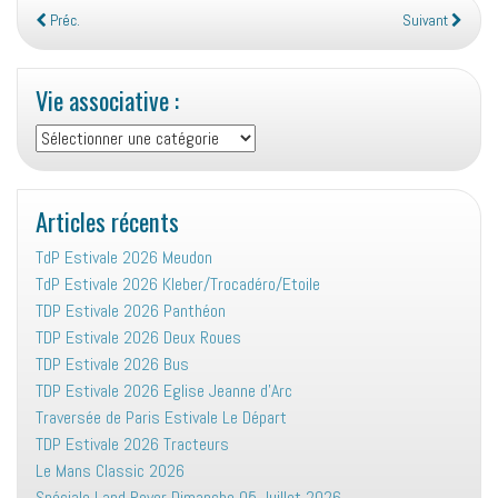
Préc.
Suivant
Vie associative :
Vie
associative
:
Articles récents
TdP Estivale 2026 Meudon
TdP Estivale 2026 Kleber/Trocadéro/Etoile
TDP Estivale 2026 Panthéon
TDP Estivale 2026 Deux Roues
TDP Estivale 2026 Bus
TDP Estivale 2026 Eglise Jeanne d’Arc
Traversée de Paris Estivale Le Départ
TDP Estivale 2026 Tracteurs
Le Mans Classic 2026
Spéciale Land Rover Dimanche 05 Juillet 2026