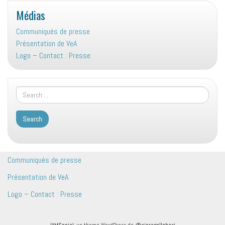
Médias
Communiqués de presse
Présentation de VeA
Logo – Contact : Presse
Communiqués de presse
Présentation de VeA
Logo – Contact : Presse
IAMSocial
, un theme WordPress de
@aicragellebasi