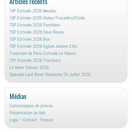
Articles récents
TdP Estivale 2026 Meudon
TdP Estivale 2026 Kleber/Trocadéro/Etoile
TDP Estivale 2026 Panthéon
TDP Estivale 2026 Deux Roues
TDP Estivale 2026 Bus
TDP Estivale 2026 Eglise Jeanne d’Arc
Traversée de Paris Estivale Le Départ
TDP Estivale 2026 Tracteurs
Le Mans Classic 2026
Spéciale Land Rover Dimanche 05 Juillet 2026
Médias
Communiqués de presse
Présentation de VeA
Logo – Contact : Presse