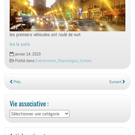
les premiers véhicules ont roulé de nuit
lire la suite
janvier 14, 2020
Publié dans
Evénements
,
Reportages
,
Sorties
Préc.
Suivant
Vie associative :
Vie
associative
: