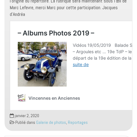
l’origine du répertoire. La rubrique sera maintenant sous l’œil de
Marc Lefevre, merci Marc pour cette participation. Jacques
d’Andréa
janvier 2, 2020
Publié dans
Galerie de photos
,
Reportages