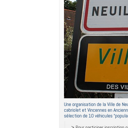
Une organisation de la Ville de Ne
cabriolet et Vincennes en Ancien
sélection de 10 véhicules “populai
> Pour participer inscription 