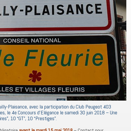
uilly-Plaisance, avec la participation du Club Peugeot 403
nes, le 4e Concours d’Elégance le samedi 30 juin 2018 – Une
res”, 10 “GT”, 10 “Prestiges”.
obligatoire
avant le mardi 15 mai 2018
– Contact pour