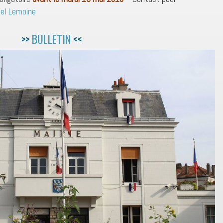
el Lemoine
>>
BULLETIN
<<