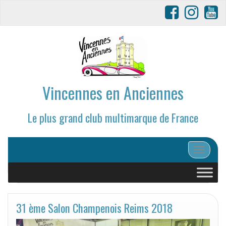
Vincennes en Anciennes
Le plus grand club multimarque de France
Afficher/
31 ème Salon Champenois Reims 2018