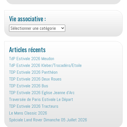
collectionneurs
Vie associative :
Vie
associative
:
Articles récents
TdP Estivale 2026 Meudon
TdP Estivale 2026 Kleber/Trocadéro/Etoile
TDP Estivale 2026 Panthéon
TDP Estivale 2026 Deux Roues
TDP Estivale 2026 Bus
TDP Estivale 2026 Eglise Jeanne d’Arc
Traversée de Paris Estivale Le Départ
TDP Estivale 2026 Tracteurs
Le Mans Classic 2026
Spéciale Land Rover Dimanche 05 Juillet 2026