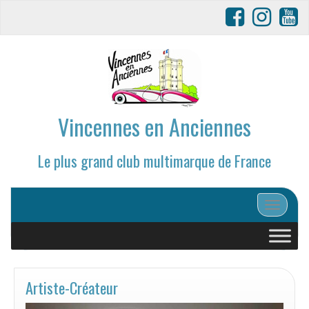
Vincennes en Anciennes
Le plus grand club multimarque de France
Afficher/
Artiste-Créateur