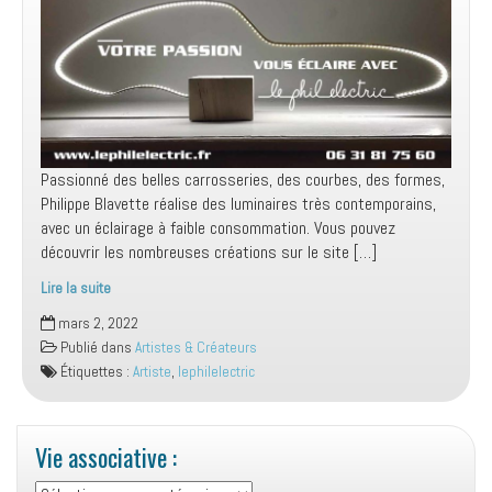
Passionné des belles carrosseries, des courbes, des formes,
Philippe Blavette réalise des luminaires très contemporains,
avec un éclairage à faible consommation. Vous pouvez
découvrir les nombreuses créations sur le site […]
Lire la suite
Artiste-
mars 2, 2022
Créateur
Publié dans
Artistes & Créateurs
Étiquettes :
Artiste
,
lephilelectric
Vie associative :
Vie