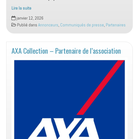
Lire la suite
Traversée
janvier 12, 2026
de
Publié dans
Annonceurs
,
Communiqués de presse
,
Partenaires
Paris
Hivernale
2026
AXA Collection – Partenaire de l’association