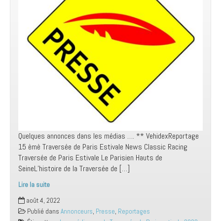
Quelques annonces dans les médias …. ** VehidexReportage
15 èmè Traversée de Paris Estivale News Classic Racing
Traversée de Paris Estivale Le Parisien Hauts de
SeineL’histoire de la Traversée de […]
Lire la suite
Toujours
août 4, 2022
un
Publié dans
Annonceurs
,
Presse
,
Reportages
beau