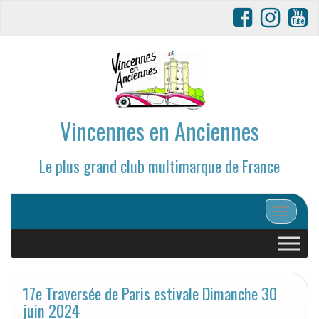
Vincennes en Anciennes
Le plus grand club multimarque de France
Afficher/
17e Traversée de Paris estivale Dimanche 30
juin 2024