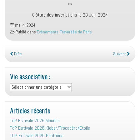
**
Clôture des inscriptions le 28 Juin 2024
mai 4, 2024
Publié dans
Evénements
,
Traversée de Paris
Préc.
Suivant
Vie associative :
Vie
associative
:
Articles récents
TdP Estivale 2026 Meudon
TdP Estivale 2026 Kleber/Trocadéro/Etoile
TDP Estivale 2026 Panthéon