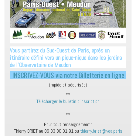
Vous partirez du Sud-Ouest de Paris, après un
itinéraire défini vers un pique-nique dans les jardins
de l’Observatoire de Meudon
INSCRIVEZ-VOUS via notre Billetterie en ligne
(rapide et sécurisée)
**
Télécharger le bulletin d’inscription
**
Pour tout renseignement :
Thierry BRIET au 06 33 80 31 91 ou
thierry.briet@vea.paris