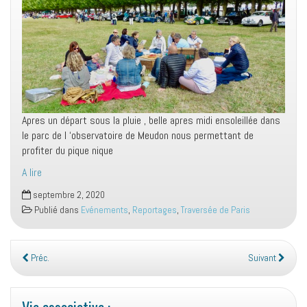
Apres un départ sous la pluie , belle apres midi ensoleillée dans
le parc de l ‘observatoire de Meudon nous permettant de
profiter du pique nique
A lire
septembre 2, 2020
Publié dans
Evénements
,
Reportages
,
Traversée de Paris
Préc.
Suivant
Vie associative :