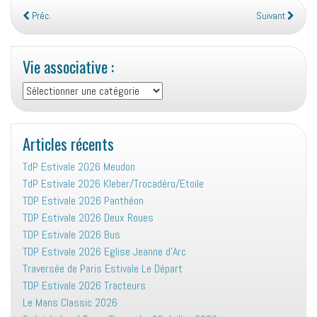
Préc.
Suivant
Vie associative :
Vie
associative
:
Articles récents
TdP Estivale 2026 Meudon
TdP Estivale 2026 Kleber/Trocadéro/Etoile
TDP Estivale 2026 Panthéon
TDP Estivale 2026 Deux Roues
TDP Estivale 2026 Bus
TDP Estivale 2026 Eglise Jeanne d’Arc
Traversée de Paris Estivale Le Départ
TDP Estivale 2026 Tracteurs
Le Mans Classic 2026