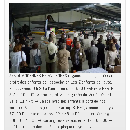
AXA et VINCENNES EN ANCIENNES organisent une journée au
profit des enfants de l’association Les Z’enfants de l’auto.
Rendez-vous 9 h 30 à l’aérodrome : 91590 CERNY-LA FERTÉ
ALAIS. 10 h 00 ➜ Briefing et visite guidée du Musée Volant
Salis. 11 h 45 ➜ Balade avec les enfants à bord de nos
voitures Anciennes jusqu’au Karting BUFFO, avenue des Lys,
77190 Dammarie-les-Lys. 12 h 45 ➜ Déjeuner au Karting
BUFFO. 14 h 00 ➜ Karting réservé aux enfants. 16 h 00 ➜
Goûter, remise des diplômes, plaque rallye souvenir.