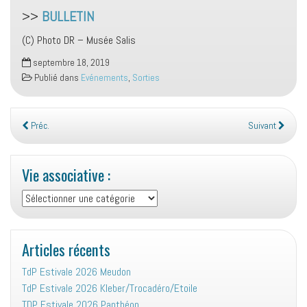
>>
BULLETIN
(C) Photo DR – Musée Salis
septembre 18, 2019
Publié dans
Evénements
,
Sorties
Préc.
Suivant
Vie associative :
Vie
associative
:
Articles récents
TdP Estivale 2026 Meudon
TdP Estivale 2026 Kleber/Trocadéro/Etoile
TDP Estivale 2026 Panthéon