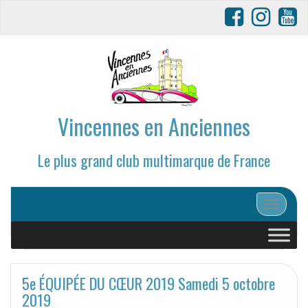
Vincennes en Anciennes
Le plus grand club multimarque de France
Afficher/
5e ÉQUIPÉE DU CŒUR 2019 Samedi 5 octobre
2019