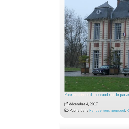
Rassemblement mensuel sur le parvi
décembre 4, 2017
Publié dans
Rendez-vous mensuel
,
R