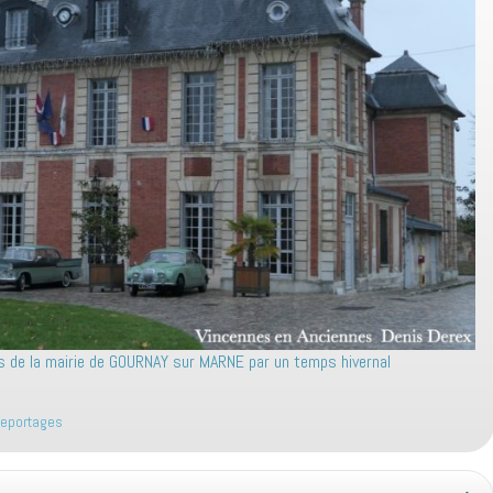
s de la mairie de GOURNAY sur MARNE par un temps hivernal
eportages