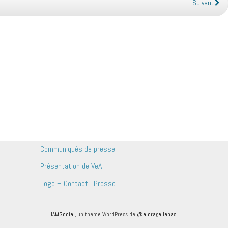
Suivant
Communiqués de presse
Présentation de VeA
Logo – Contact : Presse
IAMSocial
, un theme WordPress de
@aicragellebasi