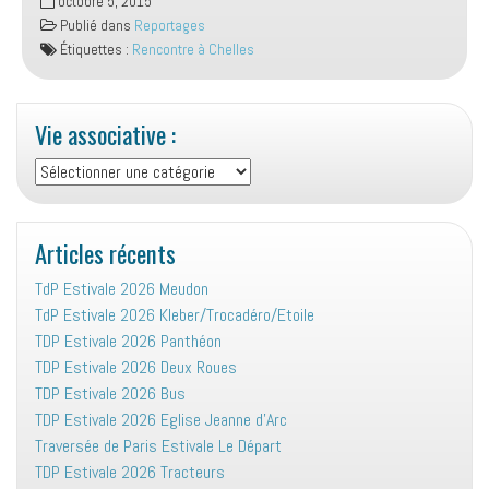
octobre 5, 2015
à
Publié dans
Reportages
Chelles
Étiquettes :
Rencontre à Chelles
–
Octobre
2015
Vie associative :
Vie
associative
:
Articles récents
TdP Estivale 2026 Meudon
TdP Estivale 2026 Kleber/Trocadéro/Etoile
TDP Estivale 2026 Panthéon
TDP Estivale 2026 Deux Roues
TDP Estivale 2026 Bus
TDP Estivale 2026 Eglise Jeanne d’Arc
Traversée de Paris Estivale Le Départ
TDP Estivale 2026 Tracteurs