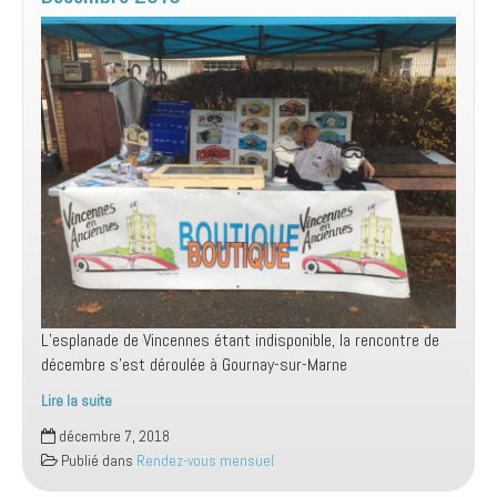
L’esplanade de Vincennes étant indisponible, la rencontre de
décembre s’est déroulée à Gournay-sur-Marne
Lire la suite
Rassemblement
décembre 7, 2018
Mensuel
Publié dans
Rendez-vous mensuel
Dimanche
02