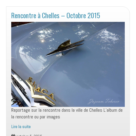
Décembre
2018
Rencontre à Chelles – Octobre 2015
Reportage sur la rencontre dans la ville de Chelles L’album de
la rencontre ou par images
Lire la suite
Rencontre