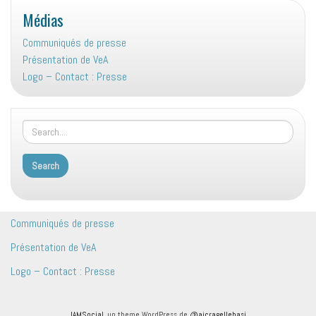
Médias
Communiqués de presse
Présentation de VeA
Logo – Contact : Presse
Communiqués de presse
Présentation de VeA
Logo – Contact : Presse
IAMSocial
, un theme WordPress de
@aicragellebasi