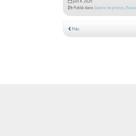
juin 4, 2025
Publié dans
Galerie de photos
,
Rasse
Préc.