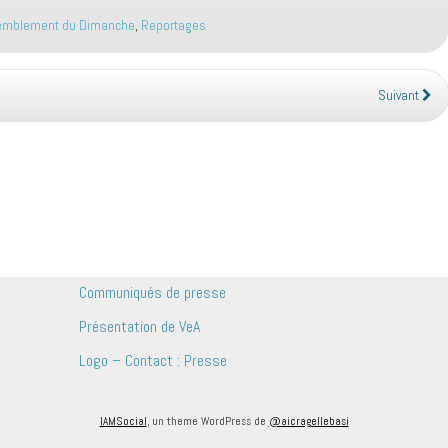
mblement du Dimanche
,
Reportages
Suivant
Communiqués de presse
Présentation de VeA
Logo – Contact : Presse
IAMSocial
, un theme WordPress de
@aicragellebasi