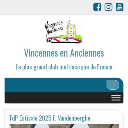
Vincennes en Anciennes
Le plus grand club multimarque de France
Afficher/
TdP Estivale 2025 F. Vandenberghe