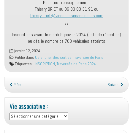
Pour tout renseignement :
Thierry BRIET au 06 33 80 31 91 ou
thierry.briet@vincennesenanciennes.com​
**
Inscriptions avant le mardi 9 janvier 2024 (date de réception)
ou dès le nombre de 700 véhicules atteints
janvier 12, 2024
Publié dans
Calendrier des sorties
,
Traversée de Paris
Étiquettes :
INSCRIPTION
,
Traversée de Paris 2024
Préc.
Suivant
Vie associative :
Vie
associative
: