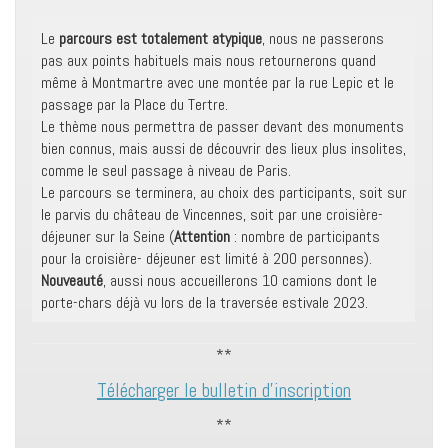
Le
parcours est totalement atypique
, nous ne passerons
pas aux points habituels mais nous retournerons quand
même à Montmartre avec une montée par la rue Lepic et le
passage par la Place du Tertre.
Le thème nous permettra de passer devant des monuments
bien connus, mais aussi de découvrir des lieux plus insolites,
comme le seul passage à niveau de Paris.
Le parcours se terminera, au choix des participants, soit sur
le parvis du château de Vincennes, soit par une croisière-
déjeuner sur la Seine (
Attention
: nombre de participants
pour la croisière- déjeuner est limité à 200 personnes).
Nouveauté
, aussi nous accueillerons 10 camions dont le
porte-chars déjà vu lors de la traversée estivale 2023.
**
Télécharger le bulletin d’inscription
**