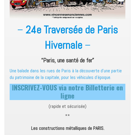
–
24e Traversée de Paris
Hivernale
–
“Paris, une santé de fer”
Une balade dans les rues de Paris à la découverte d’une partie
du patrimoine de la capitale, pour les véhicules d’époque.
INSCRIVEZ-VOUS via notre Billetterie en
ligne
(rapide et sécurisée)
**
Les constructions métalliques de PARIS.