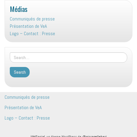
Médias
Communiqués de presse
Présentation de VeA
Logo – Contact : Presse
Communiqués de presse
Présentation de VeA
Logo – Contact : Presse
IAMSocial
, un theme WordPress de
@aicragellebasi