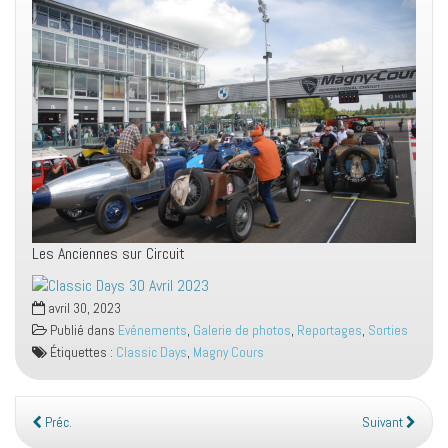
Les Anciennes sur Circuit
avril 30, 2023
Publié dans
Evénements
,
Galerie de photos
,
Reportages
,
Sorties
Étiquettes :
Classic Days
,
Magny Cours
Préc.
Suivant