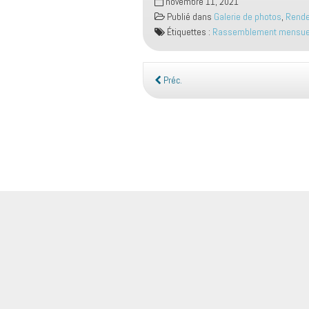
novembre 11, 2021
Publié dans
Galerie de photos
,
Rende
Étiquettes :
Rassemblement mensuel
Préc.