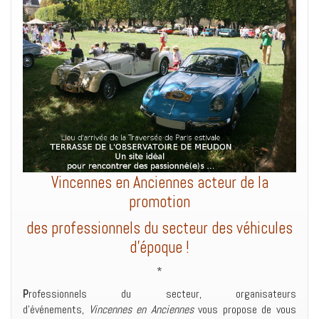
Vincennes en Anciennes acteur de la
promotion
des professionnels du secteur des véhicules
d’époque !
*
P
rofessionnels du secteur, organisateurs
d’événements,
Vincennes en Anciennes
vous propose de vous