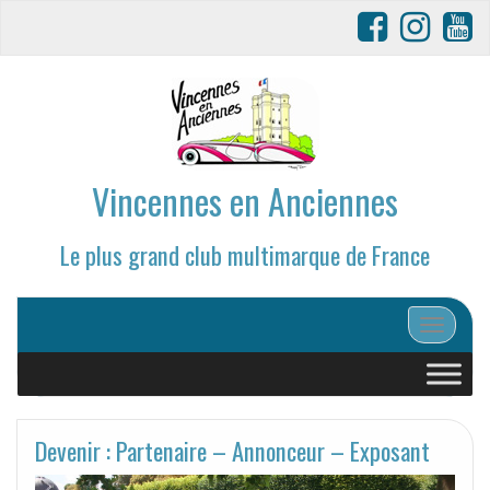
Vincennes en Anciennes
Le plus grand club multimarque de France
Afficher/
Devenir : Partenaire – Annonceur – Exposant