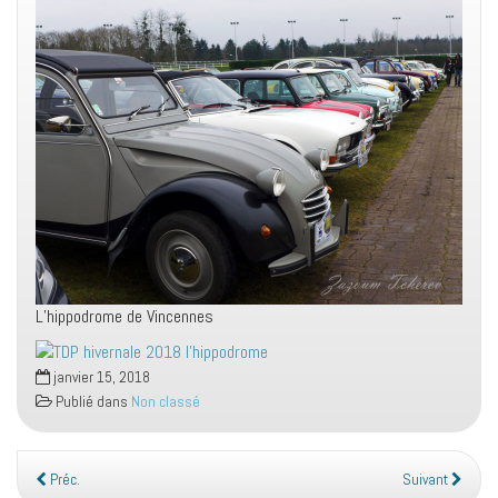
L’hippodrome de Vincennes
janvier 15, 2018
Publié dans
Non classé
Préc.
Suivant