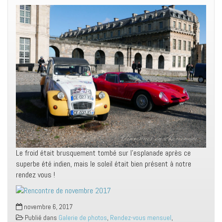
Le froid était brusquement tombé sur l’esplanade après ce
superbe été indien, mais le soleil était bien présent à notre
rendez vous !
novembre 6, 2017
Publié dans
Galerie de photos
,
Rendez-vous mensuel
,