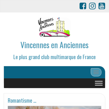
Vincennes en Anciennes
Le plus grand club multimarque de France
Afficher/
Romantisme …