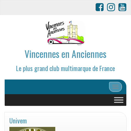
Vincennes en Anciennes
Le plus grand club multimarque de France
Afficher/
Univem