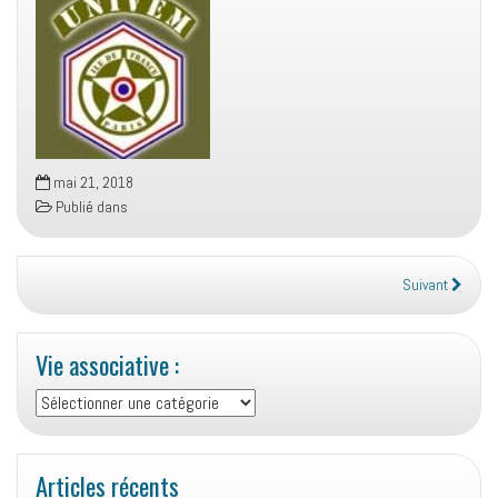
mai 21, 2018
Publié dans
Suivant
Vie associative :
Vie
associative
:
Articles récents