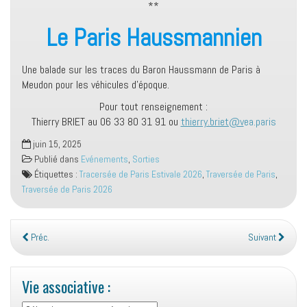
**
Le Paris Haussmannien
Une balade sur les traces du Baron Haussmann de Paris à
Meudon pour les véhicules d’époque.
Pour tout renseignement :
Thierry BRIET au 06 33 80 31 91 ou
thierry.briet@v
ea.paris
juin 15, 2025
Publié dans
Evénements
,
Sorties
Étiquettes :
Tracersée de Paris Estivale 2026
,
Traversée de Paris
,
Traversée de Paris 2026
Préc.
Suivant
Vie associative :